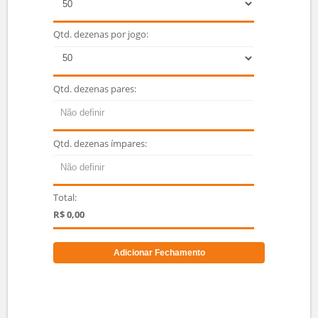
Qtd. dezenas para fechamento dos jogos:
Qtd. dezenas por jogo:
Qtd. dezenas pares:
Qtd. dezenas ímpares:
Total:
R$ 0,00
Adicionar Fechamento