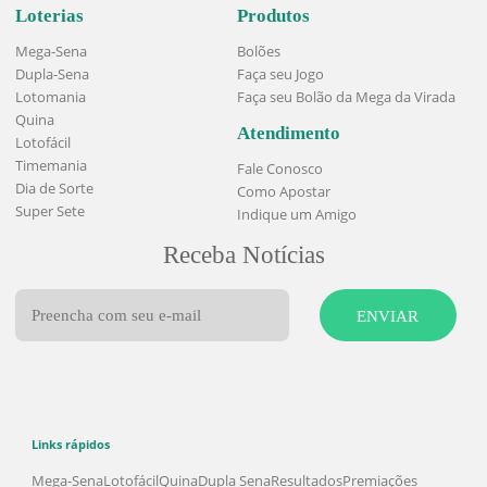
PALPITAR
LIMPAR
SURPRESINHA:
MARCAR
TOTAL DEZENAS:
0
TOTAL:
R$ 0,00
ADICIONAR JOGO
FINALIZAR