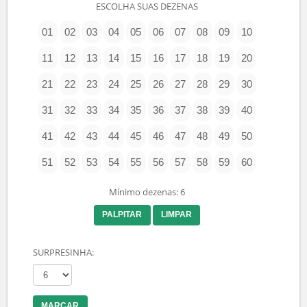
9 disponíveis de 9 cotas
Probabilidade: Boa
R$ 22.500,00
COMPRAR
MG-ESP26-ALT08
13 disponíveis de 13 cotas
Probabilidade: Boa
R$ 25.000,00
COMPRAR
FAÇA SEU BOLÃO