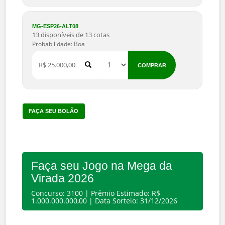
R$ 15.000,00
COMPRAR
MG-ESP26-ALT05
30 disponíveis de 30 cotas
Probabilidade: Boa
R$ 17.500,00
COMPRAR
MG-ESP26-ALT06
19 disponíveis de 19 cotas
Probabilidade: Boa
R$ 20.000,00
COMPRAR
MG-ESP26-ALT07