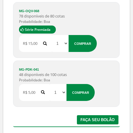
Probabilidade: Boa
Série Premiada
R$ 5,00
COMPRAR
MG-GVS-086
42 disponíveis de 50 cotas
Probabilidade: Boa
Série Premiada
R$ 5.000,00
COMPRAR
MG-ADU-009
83 disponíveis de 100 cotas
Probabilidade: Boa