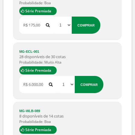
R$ 10,00
COMPRAR
MG-LYR-029
40 disponíveis de 45 cotas
Probabilidade: Boa
R$ 16,00
COMPRAR
MG-EKM-043
56 disponíveis de 70 cotas
Probabilidade: Boa
Série Premiada
R$ 175,00
COMPRAR