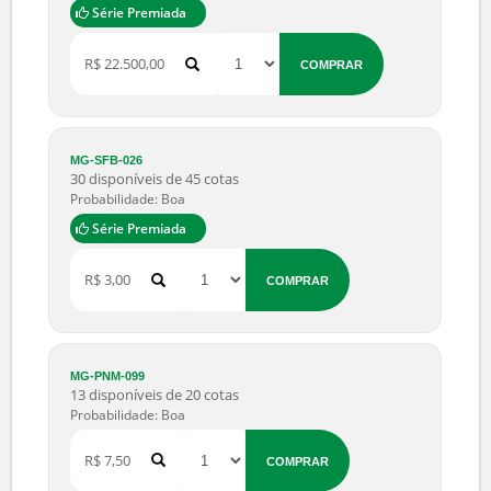
MG-QYT-006
6 disponíveis de 10 cotas
Probabilidade: Boa
Série Premiada
R$ 10,00
COMPRAR
MG-CDO-091
8 disponíveis de 9 cotas
Probabilidade: Boa
Série Premiada
R$ 22.500,00
COMPRAR
MG-SFB-026