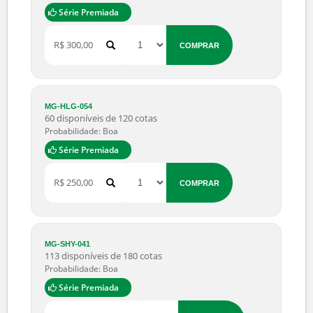
Série Premiada
R$ 75,00
COMPRAR
MG-KAX-098
5 disponíveis de 10 cotas
Probabilidade: Boa
Série Premiada
R$ 6,50
COMPRAR
MG-ORT-024
47 disponíveis de 50 cotas
Probabilidade: Alta
Série Premiada