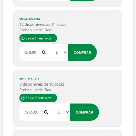
MS-RXK-087
9 disponíveis de 15 cotas
Probabilidade: Boa
Série Premiada
R$ 190,00
COMPRAR
MG-CSV-099
47 disponíveis de 50 cotas
Probabilidade: Boa
Série Premiada
R$ 45,00
COMPRAR
MG-UAS-034