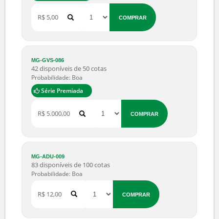
MG-RHU-003
17 disponíveis de 18 cotas
Probabilidade: Boa
R$ 1.200,00
COMPRAR
MG-LRD-099
81 disponíveis de 120 cotas
Probabilidade: Muito Alta
Série Premiada
R$ 4.500,00
COMPRAR
MG-PMX-033
32 disponíveis de 60 cotas