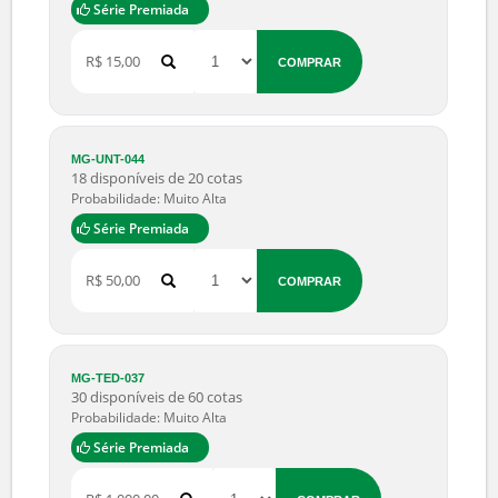
Série Premiada
R$ 4.500,00
COMPRAR
MG-BQX-069
12 disponíveis de 25 cotas
Probabilidade: Boa
Série Premiada
R$ 15,00
COMPRAR
MG-UNT-044
18 disponíveis de 20 cotas
Probabilidade: Muito Alta
Série Premiada