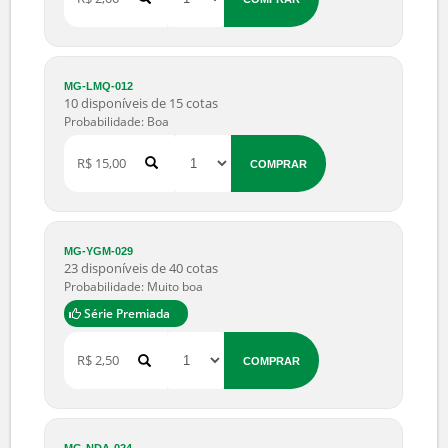
MG-OAG-062
22 disponíveis de 25 cotas
Probabilidade: Boa
R$ 2,00
COMPRAR
MG-LMQ-012
10 disponíveis de 15 cotas
Probabilidade: Boa
R$ 15,00
COMPRAR
MG-YGM-029
23 disponíveis de 40 cotas