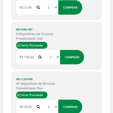
MG-ECL-001
28 disponíveis de 30 cotas
Probabilidade: Muito Alta
Série Premiada
R$ 6.000,00
COMPRAR
MG-WLB-089
8 disponíveis de 14 cotas
Probabilidade: Boa
Série Premiada
R$ 12,90
COMPRAR