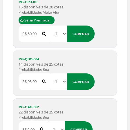
Série Premiada
R$ 25,00
COMPRAR
MG-OPU-016
15 disponíveis de 20 cotas
Probabilidade: Muito Alta
Série Premiada
R$ 50,00
COMPRAR
MG-QBO-004
14 disponíveis de 25 cotas
Probabilidade: Boa
R$ 95,00
COMPRAR