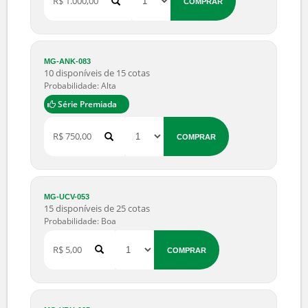
R$ 50,00
COMPRAR
MG-TED-037
30 disponíveis de 60 cotas
Probabilidade: Muito Alta
Série Premiada
R$ 1.000,00
COMPRAR
MG-ANK-083
10 disponíveis de 15 cotas
Probabilidade: Alta
Série Premiada
R$ 750,00
COMPRAR