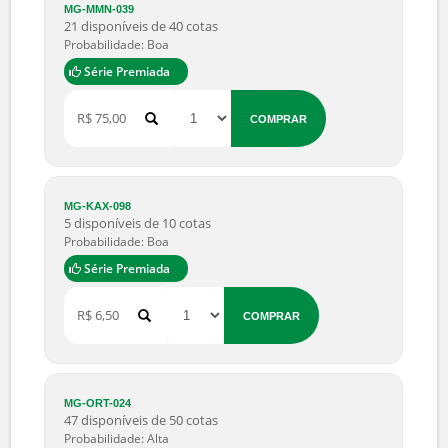
12 disponíveis de 14 cotas
Probabilidade: Boa
Série Premiada
R$ 8,90
COMPRAR
MS-FMX-087
8 disponíveis de 10 cotas
Probabilidade: Boa
Série Premiada
R$ 65,00
COMPRAR
MG-MMN-039
21 disponíveis de 40 cotas
Probabilidade: Boa