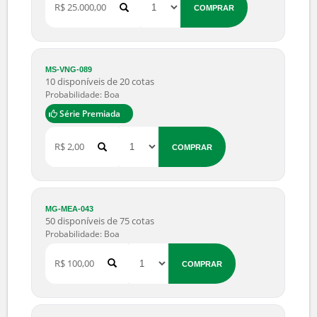
R$ 300,00
COMPRAR
MG-HLG-054
60 disponíveis de 120 cotas
Probabilidade: Boa
Série Premiada
R$ 250,00
COMPRAR
MG-SHY-041
113 disponíveis de 180 cotas
Probabilidade: Boa
Série Premiada