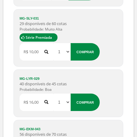
30 disponíveis de 45 cotas
Probabilidade: Boa
Série Premiada
R$ 3,00
COMPRAR
MG-PNM-099
13 disponíveis de 20 cotas
Probabilidade: Boa
R$ 7,50
COMPRAR
MG-SLY-031
29 disponíveis de 60 cotas
Probabilidade: Muito Alta
Série Premiada