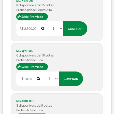
MG-UCV-053
15 disponíveis de 25 cotas
Probabilidade: Boa
R$ 5,00
COMPRAR
MG-YBH-005
8 disponíveis de 15 cotas
Probabilidade: Muito Alta
Série Premiada
R$ 2.500,00
COMPRAR