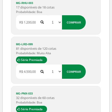
R$ 25.000,00
COMPRAR
MS-VNG-089
10 disponíveis de 20 cotas
Probabilidade: Boa
Série Premiada
R$ 2,00
COMPRAR
MG-MEA-043
50 disponíveis de 75 cotas
Probabilidade: Boa
R$ 100,00
COMPRAR