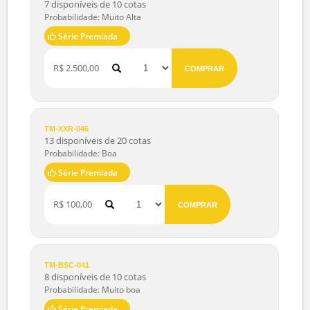
R$ 6,90
COMPRAR
TM-WNX-092
7 disponíveis de 10 cotas
Probabilidade: Muito Alta
Série Premiada
R$ 2.500,00
COMPRAR
TM-XXR-046
13 disponíveis de 20 cotas
Probabilidade: Boa
Série Premiada
R$ 100,00
COMPRAR