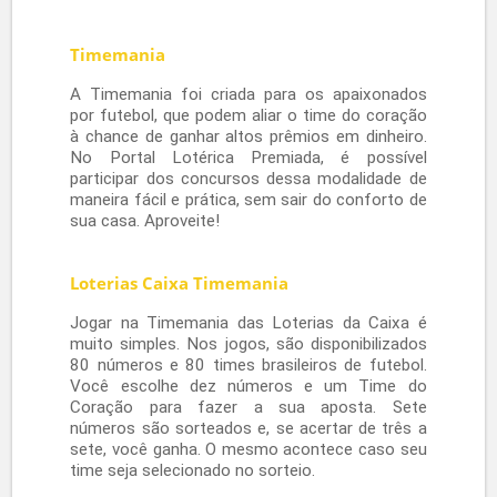
MEU TIME:
TOTAL DEZENAS:
0
TOTAL:
R$ 0,00
ADICIONAR JOGO
FINALIZAR
VALOR TOTAL:
R$ 0,00