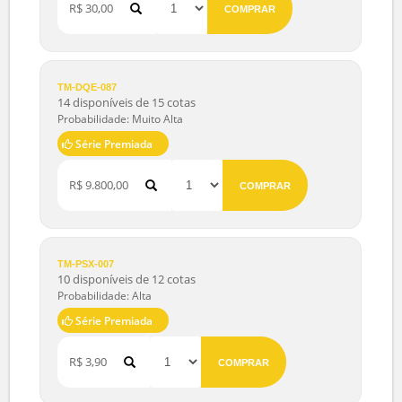
Probabilidade: Boa
Série Premiada
R$ 30,00
COMPRAR
TM-DQE-087
14 disponíveis de 15 cotas
Probabilidade: Muito Alta
Série Premiada
R$ 9.800,00
COMPRAR
TM-PSX-007
10 disponíveis de 12 cotas
Probabilidade: Alta
Série Premiada