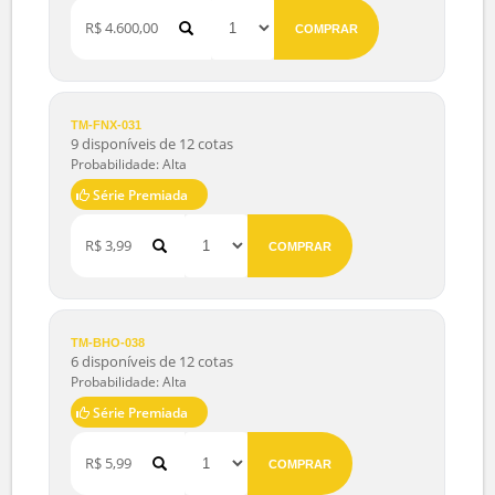
Série Premiada
R$ 6.285,90
COMPRAR
TM-UPF-097
19 disponíveis de 20 cotas
Probabilidade: Muito Alta
Série Premiada
R$ 4.600,00
COMPRAR
TM-FNX-031
9 disponíveis de 12 cotas
Probabilidade: Alta
Série Premiada