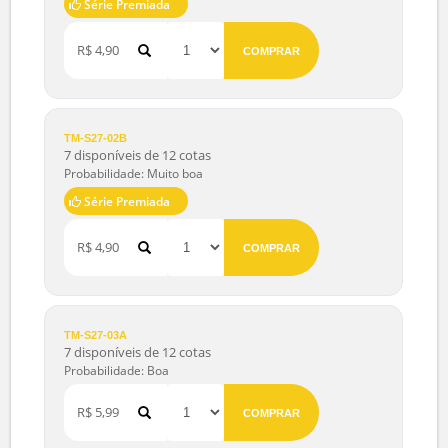
TM-S27-01B
7 disponíveis de 12 cotas
Probabilidade: Boa
R$ 3,90
COMPRAR
TM-S27-02A
7 disponíveis de 12 cotas
Probabilidade: Muito boa
Série Premiada
R$ 4,90
COMPRAR
TM-S27-02B
7 disponíveis de 12 cotas