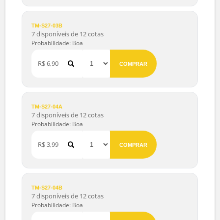
Probabilidade: Muito boa
Série Premiada
R$ 4,90
COMPRAR
TM-S27-03A
7 disponíveis de 12 cotas
Probabilidade: Boa
R$ 5,99
COMPRAR
TM-S27-03B
7 disponíveis de 12 cotas
Probabilidade: Boa
R$ 6,90
COMPRAR