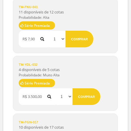
TM-PEH-091
8 disponíveis de 10 cotas
Probabilidade: Alta
Série Premiada
R$ 1.000,00
COMPRAR
TM-FNU-041
11 disponíveis de 12 cotas
Probabilidade: Alta
Série Premiada
R$ 7,90
COMPRAR
TM-YDL-032
4 disponíveis de 5 cotas