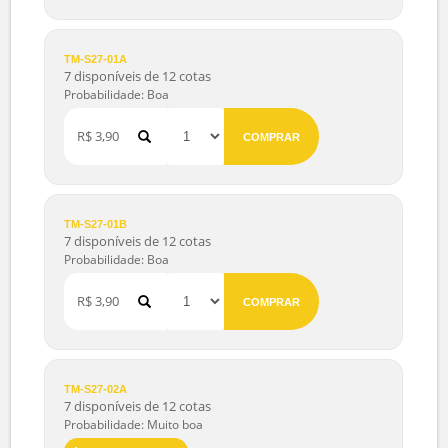
R$ 3,99
COMPRAR
TM-BHO-038
6 disponíveis de 12 cotas
Probabilidade: Alta
Série Premiada
R$ 5,99
COMPRAR
TM-S27-01A
7 disponíveis de 12 cotas
Probabilidade: Boa
R$ 3,90
COMPRAR