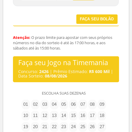
TM-S27-06B
7 disponíveis de 12 cotas
Probabilidade: Boa
R$ 3,90
COMPRAR
TM-S26-01
4 disponíveis de 5 cotas
Probabilidade: Muito Alta
Série Premiada
R$ 6.285,90
COMPRAR
FAÇA SEU BOLÃO