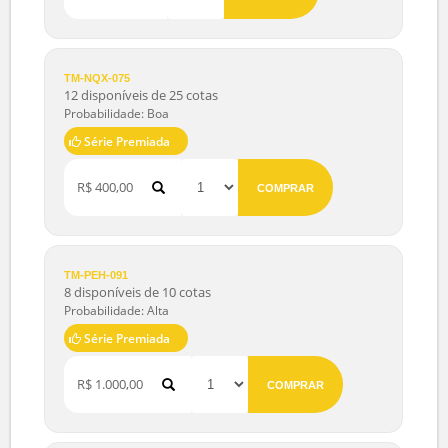
TM-VEC-045
10 disponíveis de 12 cotas
Probabilidade: Alta
Série Premiada
R$ 4,90
COMPRAR
TM-NQX-075
12 disponíveis de 25 cotas
Probabilidade: Boa
Série Premiada
R$ 400,00
COMPRAR