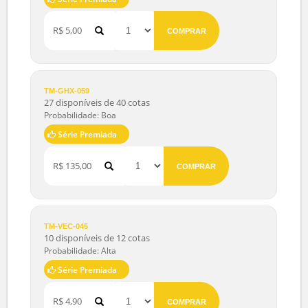
TM-BSC-041
8 disponíveis de 10 cotas
Probabilidade: Muito boa
Série Premiada
R$ 5,00
COMPRAR
TM-GHX-059
27 disponíveis de 40 cotas
Probabilidade: Boa
Série Premiada
R$ 135,00
COMPRAR