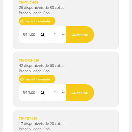
VER
GRUPOS
JOGO
VALOR
COTAS
COMPRAR
TM-MVC-062
26 disponíveis de 30 cotas
Probabilidade: Boa
Série Premiada
R$ 1,00
COMPRAR
TM-QRG-016
42 disponíveis de 60 cotas
Probabilidade: Boa
Série Premiada
R$ 3,00
COMPRAR
TM-YSY-096