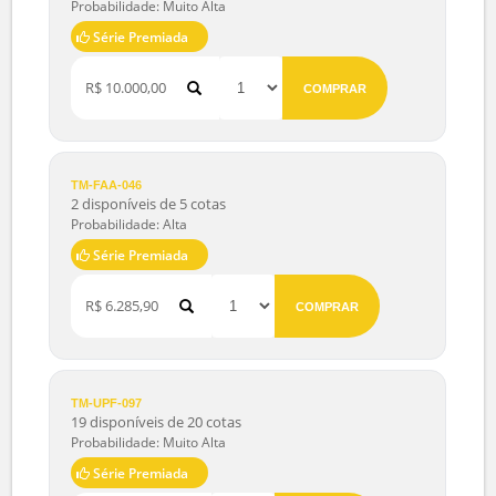
Probabilidade: Muito Alta
Série Premiada
R$ 3.500,00
COMPRAR
TM-FGN-017
10 disponíveis de 17 cotas
Probabilidade: Muito Alta
Série Premiada
R$ 10.000,00
COMPRAR
TM-FAA-046
2 disponíveis de 5 cotas
Probabilidade: Alta