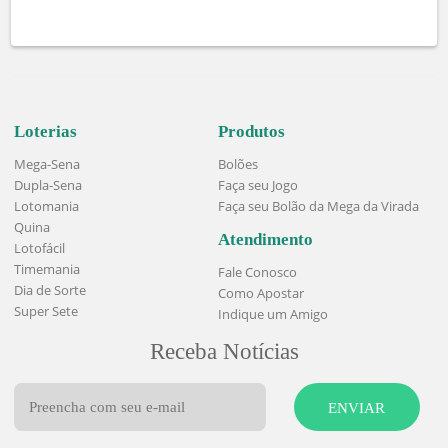
Probabilidade: Alta
Série Premiada
R$
COMPRAR
6,00
Loterias
Produtos
Mega-Sena
Bolões
Dupla-Sena
Faça seu Jogo
Lotomania
Faça seu Bolão da Mega da Virada
Quina
Atendimento