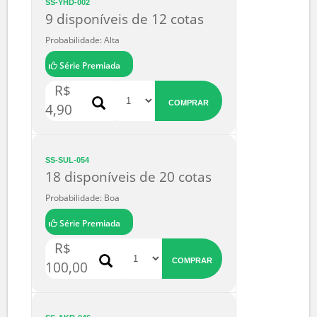
Série Premiada
R$
COMPRAR
6.062,90
SS-YHD-002
9 disponíveis de 12 cotas
Probabilidade: Alta
Série Premiada
R$
COMPRAR
4,90
SS-SUL-054
18 disponíveis de 20 cotas
Probabilidade: Boa