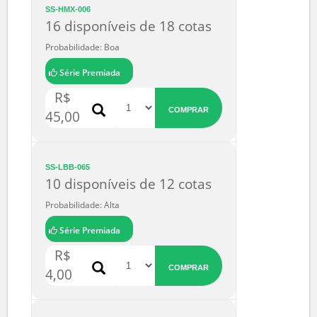
SS-HMX-006
16 disponíveis de 18 cotas
Probabilidade: Boa
Série Premiada
R$
COMPRAR
45,00
SS-LBB-065
10 disponíveis de 12 cotas
Probabilidade: Alta
Série Premiada
R$
COMPRAR
4,00