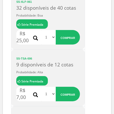
COMPRAR
6,90
SS-XLF-061
32 disponíveis de 40 cotas
Probabilidade: Boa
Série Premiada
R$
COMPRAR
25,00
SS-TSA-006
9 disponíveis de 12 cotas
Probabilidade: Alta
Série Premiada