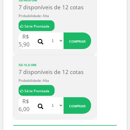
Série Premiada
R$
COMPRAR
100,00
SS-AKR-046
7 disponíveis de 12 cotas
Probabilidade: Alta
Série Premiada
R$
COMPRAR
5,90
SS-YLX-098
7 disponíveis de 12 cotas