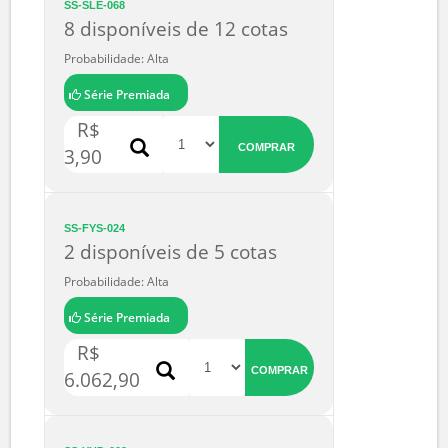
R$
COMPRAR
7,00
SS-SLE-068
8 disponíveis de 12 cotas
Probabilidade: Alta
Série Premiada
R$
COMPRAR
3,90
SS-FYS-024
2 disponíveis de 5 cotas
Probabilidade: Alta